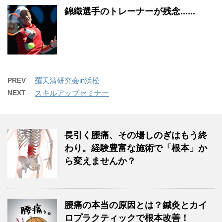
錦織選手のトレーナーが残念......
PREV
羅天清研究会in浜松
NEXT
スキルアップセミナー
長引く腰痛、その場しのぎはもう終
わり。経験豊富な施術で「根本」か
ら変えませんか？
腰痛の本当の原因とは？鍼灸とカイ
ロプラクティックで根本改善！