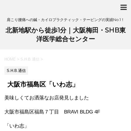
肩こり腰痛への鍼・カイロプラクティック・テーピングの実績No.1！
北新地駅から徒歩1分｜大阪梅田・SHB東
洋医学総合センター
HOME
>
S.H.B.通信
>
S.H.B.通信
大阪市福島区「いわ志」
美味しくてお洒落なお店発見しました
大阪市福島区福島７丁目 BRAVI BLDG 4F
「いわ志」