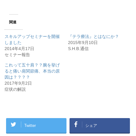
関連
スキルアップセミナーを開催
『テラ療法』とはなにか？
しました
2015年9月10日
2014年4月17日
S.H.B.通信
セミナー報告
これって五十肩？？腕を挙げ
ると痛い肩関節痛、本当の原
因は？？？？
2017年9月2日
症状の解説
Twitter
シェア