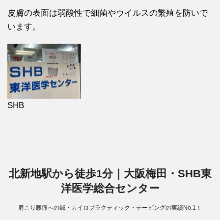
皮膚の表面は弱酸性で細菌やウイルスの繁殖を防いで
います。
SHB
北新地駅から徒歩1分｜大阪梅田・SHB東
洋医学総合センター
肩こり腰痛への鍼・カイロプラクティック・テーピングの実績No.1！