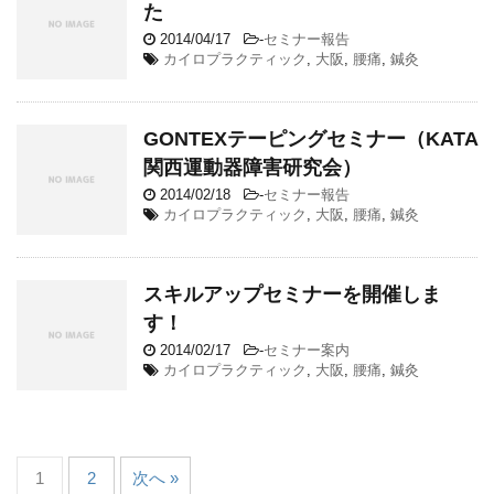
た
2014/04/17
-
セミナー報告
カイロプラクティック
,
大阪
,
腰痛
,
鍼灸
GONTEXテーピングセミナー（KATA
関西運動器障害研究会）
2014/02/18
-
セミナー報告
カイロプラクティック
,
大阪
,
腰痛
,
鍼灸
スキルアップセミナーを開催しま
す！
2014/02/17
-
セミナー案内
カイロプラクティック
,
大阪
,
腰痛
,
鍼灸
1
2
次へ »