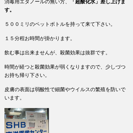
消毒用エタノールの無い方、
「超酸化水」差し上げま
す。
５００ミリのペットボトルを持って来て下さい。
１５分程お時間が掛かります。
飲む事は出来ませんが、殺菌効果は抜群です。
時間が経つと殺菌効果が弱くなりますので、少しづつ
お持ち帰り下さい。
皮膚の表面は弱酸性で細菌やウイルスの繁殖を防いで
います。